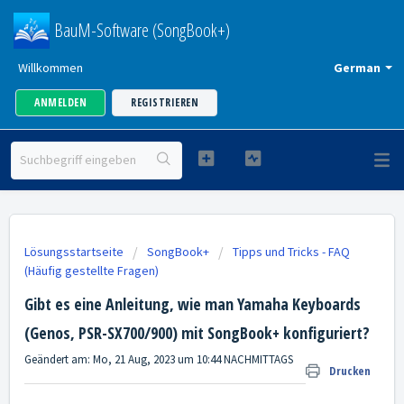
BauM-Software (SongBook+)
Willkommen
German
ANMELDEN
REGISTRIEREN
Lösungsstartseite
SongBook+
Tipps und Tricks - FAQ
(Häufig gestellte Fragen)
Gibt es eine Anleitung, wie man Yamaha Keyboards
(Genos, PSR-SX700/900) mit SongBook+ konfiguriert?
Geändert am: Mo, 21 Aug, 2023 um 10:44 NACHMITTAGS
Drucken