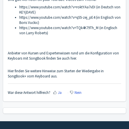
https://www.youtube.com/watch?v=roktYAa7vDI
(in Deutsch von
KEYjDAVE)
https://www.youtube.com/watch?v=q55-zej_pE4
(in Englisch von
Boris Vuckic)
https://www.youtube.com/watch?v=TQk4K79Th_M
(in Englisch
von Larry Roberts)
Anbieter von Kursen und Expertenwissen rund um die Konfiguration von
Keyboars mit SongBook finden Sie auch hier.
Hier finden Sie weitere Hinweise zum Starten der Wiedergabe in
SongBook+ vom Keyboard aus.
War diese Antwort hilfreich?
Ja
Nein