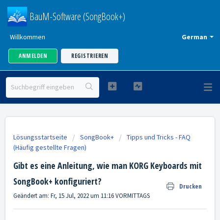
BauM-Software (SongBook+)
Willkommen
German
ANMELDEN
REGISTRIEREN
Lösungsstartseite
SongBook+
Tipps und Tricks - FAQ
(Häufig gestellte Fragen)
Gibt es eine Anleitung, wie man KORG Keyboards mit
SongBook+ konfiguriert?
Drucken
Geändert am: Fr, 15 Jul, 2022 um 11:16 VORMITTAGS