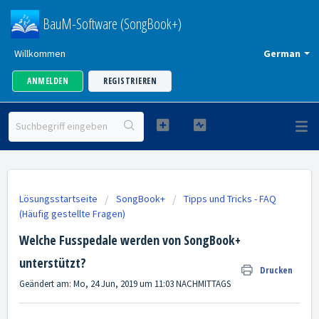
BauM-Software (SongBook+)
Willkommen
German
ANMELDEN
REGISTRIEREN
Lösungsstartseite
SongBook+
Tipps und Tricks - FAQ
(Häufig gestellte Fragen)
Welche Fusspedale werden von SongBook+
unterstützt?
Drucken
Geändert am: Mo, 24 Jun, 2019 um 11:03 NACHMITTAGS