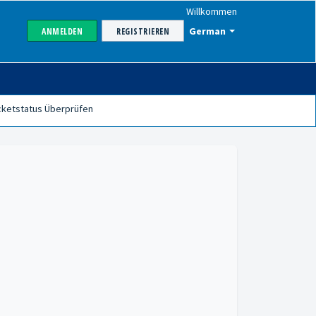
Willkommen
German
ANMELDEN
REGISTRIEREN
cketstatus Überprüfen