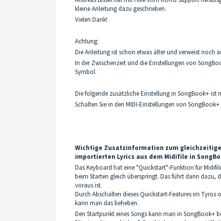
kleine Anleitung dazu geschrieben.
Vielen Dank!
Achtung:
Die Anleitung ist schon etwas älter und verweist noch 
In der Zwischenzeit sind die Einstellungen von SongB
Symbol.
Die folgende zusätzliche Einstellung in SongBook+ ist n
Schalten Sie in den MIDI-Einstellungen von SongBook+ d
Wichtige Zusatzinformation zum gleichzeitige
importierten Lyrics aus dem Midifile in SongB
Das Keyboard hat eine "Quickstart"-Funktion für Midifile
beim Starten gleich überspringt. Das führt dann dazu
voraus ist.
Durch Abschalten dieses Quickstart-Features im Tyros
kann man das beheben.
Den Startpunkt eines Songs kann man in SongBook+ bei