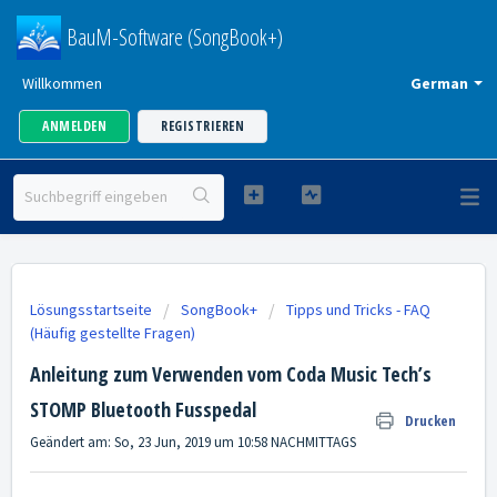
BauM-Software (SongBook+)
Willkommen
German
ANMELDEN
REGISTRIEREN
Lösungsstartseite
SongBook+
Tipps und Tricks - FAQ
(Häufig gestellte Fragen)
Anleitung zum Verwenden vom Coda Music Tech’s
STOMP Bluetooth Fusspedal
Drucken
Geändert am: So, 23 Jun, 2019 um 10:58 NACHMITTAGS