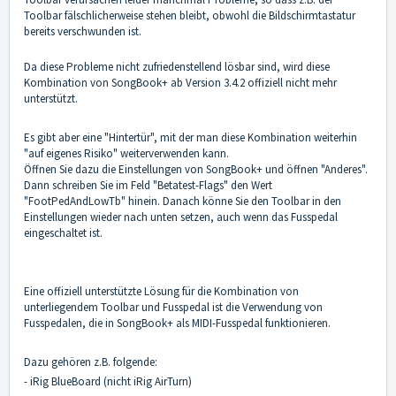
Toolbar fälschlicherweise stehen bleibt, obwohl die Bildschirmtastatur
bereits verschwunden ist.
Da diese Probleme nicht zufriedenstellend lösbar sind, wird diese
Kombination von SongBook+ ab Version 3.4.2 offiziell nicht mehr
unterstützt.
Es gibt aber eine "Hintertür", mit der man diese Kombination weiterhin
"auf eigenes Risiko" weiterverwenden kann.
Öffnen Sie dazu die Einstellungen von SongBook+ und öffnen "Anderes".
Dann schreiben Sie im Feld "Betatest-Flags" den Wert
"FootPedAndLowTb" hinein. Danach könne Sie den Toolbar in den
Einstellungen wieder nach unten setzen, auch wenn das Fusspedal
eingeschaltet ist.
Eine offiziell unterstützte Lösung für die Kombination von
unterliegendem Toolbar und Fusspedal ist die Verwendung von
Fusspedalen, die in SongBook+ als MIDI-Fusspedal funktionieren.
Dazu gehören z.B. folgende:
- iRig BlueBoard (nicht iRig AirTurn)