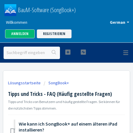
BauM-Software (SongBook+)
Willkommen
German
ANMELDEN
REGISTRIEREN
Lösungsstartseite
SongBook+
Tipps und Tricks - FAQ (Häufig gestellte Fragen)
Tipps und Tricks von Benutzern und häufig gestellte Fragen. Sie können für
die nützlichsten Tipps stimmen.
Wie kann ich SongBook+ auf einem älteren iPad
installieren?